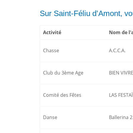
Sur Saint-Féliu d’Amont, vo
Activité
Nom de l'
Chasse
A.C.C.A.
Club du 3ème Age
BIEN VIVRE
Comité des Fêtes
LAS FESTA
Danse
Ballerina 2