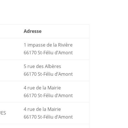
Adresse
1 impasse de la Rivière
66170 St-Féliu d’Amont
5 rue des Albères
66170 St-Féliu d’Amont
4 rue de la Mairie
66170 St-Féliu d’Amont
4 rue de la Mairie
UES
66170 St-Féliu d’Amont