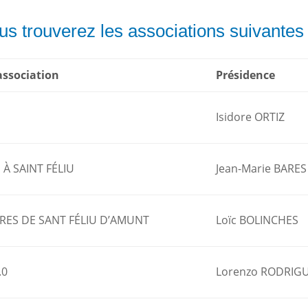
us trouverez les associations suivantes
association
Présidence
Isidore ORTIZ
 À SAINT FÉLIU
Jean-Marie BARES
ÏRES DE SANT FÉLIU D’AMUNT
Loïc BOLINCHES
.0
Lorenzo RODRIG