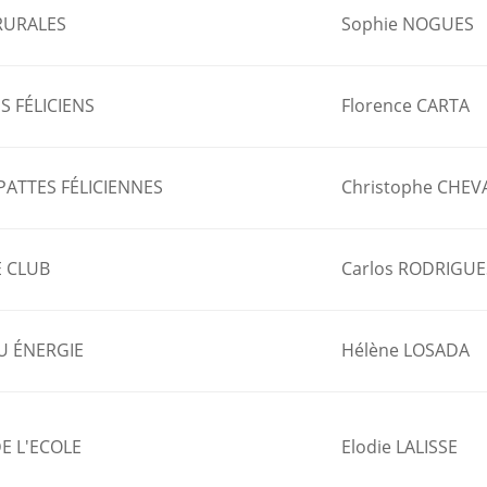
RURALES
Sophie NOGUES
S FÉLICIENS
Florence CARTA
 PATTES FÉLICIENNES
Christophe CHEV
 CLUB
Carlos RODRIGUE
IU ÉNERGIE
Hélène LOSADA
DE L'ECOLE
Elodie LALISSE