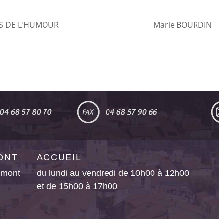
NS DE L'HUMOUR
Marie BOURDIN
MONT
ACCUEIL
’Amont
du lundi au vendredi de 10h00 à 12h00
et de 15h00 à 17h00