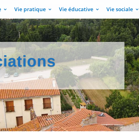
e
Vie pratique
Vie éducative
Vie sociale
iations