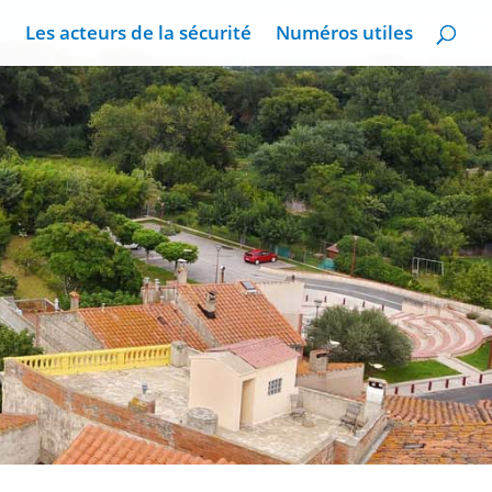
Les acteurs de la sécurité
Numéros utiles