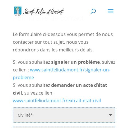
Formulaire de contact
Le formulaire ci-dessous vous permet de nous
contacter sur tout sujet, nous vous
répondrons dans les meilleurs délais.
Si vous souhaitez
signaler un problème
, suivez
ce lien :
www.saintfeliudamont.fr/signaler-un-
probleme
Si vous souhaitez
demander un acte d’état
civil
, suivez ce lien :
www.saintfeliudamont.fr/extrait-etat-civil