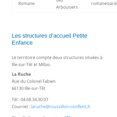
des
Romane
romaneizard
Arbousiers
Les structures d’accueil Petite
Enfance
Le territoire compte deux structures situées à
Ille-sur-Têt et Millas.
La Ruche
Rue du Colonel Fabien
66130 Ille-sur-Têt
Tél : 04.68.34.30.07
Courriel :
laruche@roussillon-conflent.fr