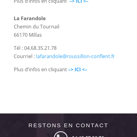
Plus d’infos en cliquant
–> ICI <–
La Farandole
Chemin du Tournail
66170 Millas
Tél : 04.68.35.21.78
Courriel :
lafarandole@roussillon-conflent.fr
Plus d’infos en cliquant
–> ICI <–
RESTONS EN CONTACT