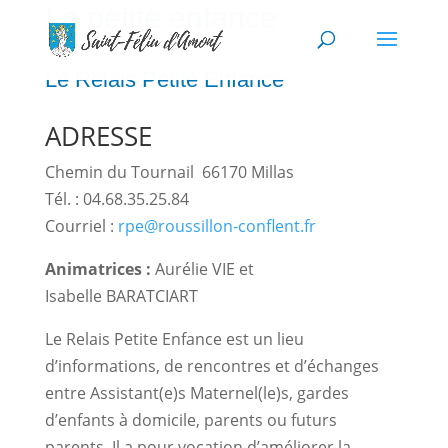
La petite enfance
Le Relais Petite Enfance
ADRESSE
Chemin du Tournail 66170 Millas
Tél. : 04.68.35.25.84
Courriel :
rpe@roussillon-conflent.fr
Animatrices :
Aurélie VIE et
Isabelle BARATCIART
Le Relais Petite Enfance est un lieu
d’informations, de rencontres et d’échanges
entre Assistant(e)s Maternel(le)s, gardes
d’enfants à domicile, parents ou futurs
parents. Il a pour vocation d’améliorer la