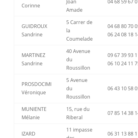
Joan
04 68 59 67 0
Corinne
Amade
5 Carrer de
GUIDROUX
04 68 80 70 0
la
Sandrine
06 24 08 18 1
Coumelade
40 Avenue
MARTINEZ
09 67 39 93 1
du
Sandrine
06 10 24 11 7
Roussillon
5 Avenue
PROSDOCIMI
du
06 43 10 58 0
Véronique
Roussillon
MUNIENTE
15, rue du
07 85 14 38 1
Mélanie
Riberal
11 impasse
IZARD
06 31 13 88 1