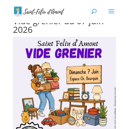
Vide grenier du 07 juin
2026