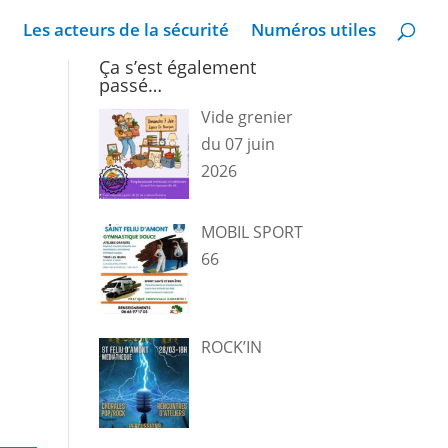
Les acteurs de la sécurité
Numéros utiles
Ça s’est également
passé…
Vide grenier
du 07 juin
2026
MOBIL SPORT
66
ROCK’IN