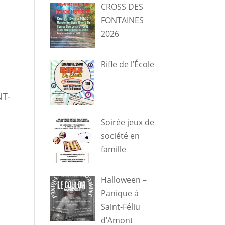
CROSS DES
FONTAINES
2026
Rifle de l’École
NT-
Soirée jeux de
société en
famille
Halloween –
Panique à
Saint-Féliu
d’Amont