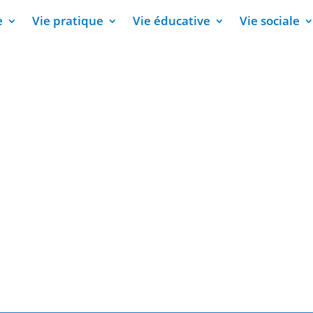
e
Vie pratique
Vie éducative
Vie sociale