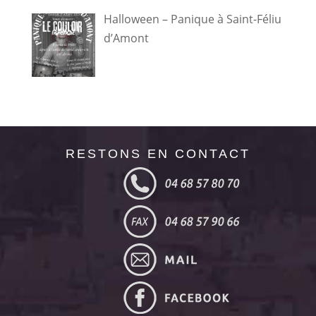
Halloween – Panique à Saint-Féliu
d’Amont
RESTONS EN CONTACT