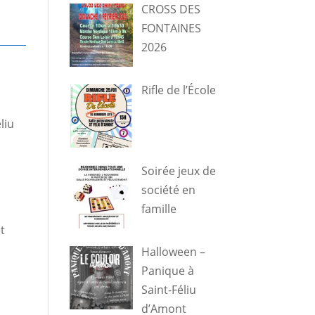
CROSS DES
FONTAINES
2026
Rifle de l’École
liu
Soirée jeux de
société en
famille
t
Halloween –
Panique à
Saint-Féliu
d’Amont