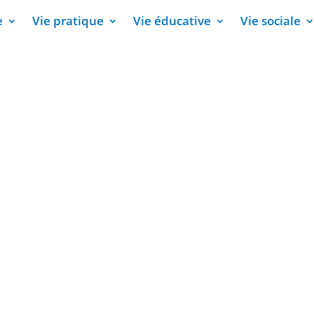
e
Vie pratique
Vie éducative
Vie sociale